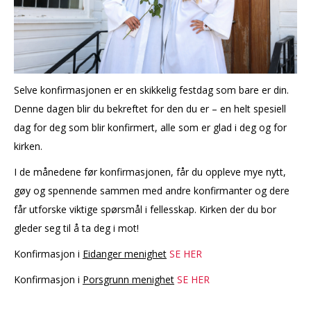
Selve konfirmasjonen er en skikkelig festdag som bare er din.
Denne dagen blir du bekreftet for den du er – en helt spesiell
dag for deg som blir konfirmert, alle som er glad i deg og for
kirken.
I de månedene før konfirmasjonen, får du oppleve mye nytt,
gøy og spennende sammen med andre konfirmanter og dere
får utforske viktige spørsmål i fellesskap. Kirken der du bor
gleder seg til å ta deg i mot!
Konfirmasjon i
Eidanger menighet
SE HER
Konfirmasjon i
Porsgrunn menighet
SE HER