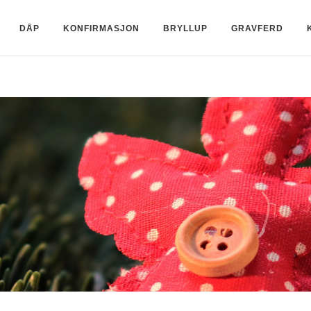
DÅP
KONFIRMASJON
BRYLLUP
GRAVFERD